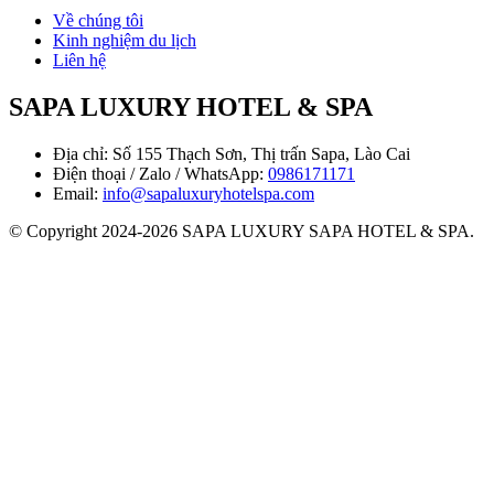
Về chúng tôi
Kinh nghiệm du lịch
Liên hệ
SAPA LUXURY HOTEL & SPA
Địa chỉ: Số 155 Thạch Sơn, Thị trấn Sapa, Lào Cai
Điện thoại / Zalo / WhatsApp:
0986171171
Email:
info@sapaluxuryhotelspa.com
© Copyright 2024-2026 SAPA LUXURY SAPA HOTEL & SPA.