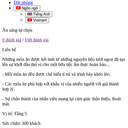
Đặt phòng
Ngôn ngữ
Tiếng Anh
Vietnam
Ăn sáng tự chọn
0 đánh giá
/
Viết đánh giá
Liên hệ
Những món ăn được kết tinh từ những nguyên liệu tươi ngon đã tạo
lên sự khởi đầu thú vị cho một bữa tiệc ẩm thực hoàn hảo...
- Mỗi món ăn đều được chế biến tỉ mỉ và trình bày khéo léo.
- Các món ăn phù hợp với khẩu vị của nhiều người với giá thành
hợp lý.
- Sự chân thành của nhân viên mang lại cảm giác thân thiện, thoải
mái.
Vị trí: Tầng 5
Sức chứa: 300 khách