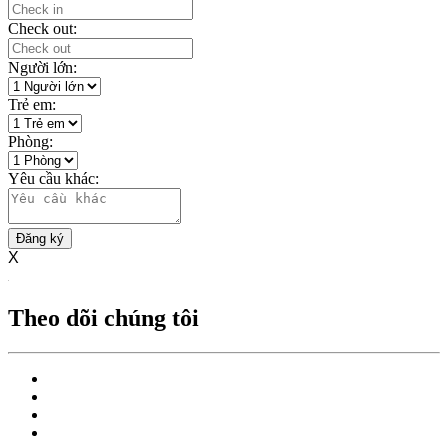
Check out:
Người lớn:
Trẻ em:
Phòng:
Yêu cầu khác:
Đăng ký
X
Theo dõi chúng tôi