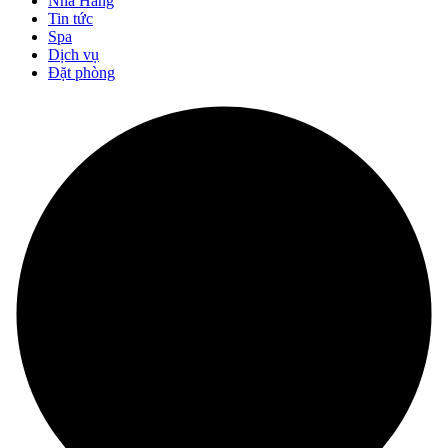
Nhà Hàng
Tin tức
Spa
Dịch vụ
Đặt phòng