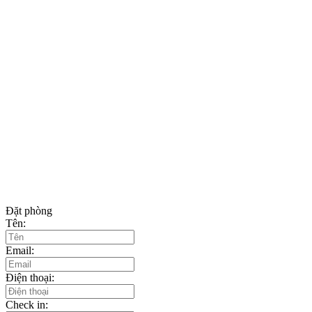
Đặt phòng
Tên:
Email:
Điện thoại:
Check in: