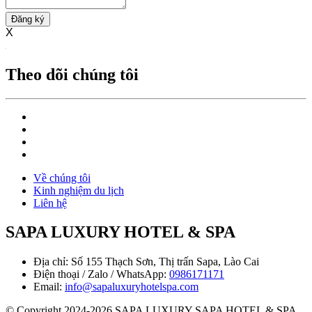
Đăng ký
X
Theo dõi chúng tôi
Về chúng tôi
Kinh nghiệm du lịch
Liên hệ
SAPA LUXURY HOTEL & SPA
Địa chỉ: Số 155 Thạch Sơn, Thị trấn Sapa, Lào Cai
Điện thoại / Zalo / WhatsApp:
0986171171
Email:
info@sapaluxuryhotelspa.com
© Copyright 2024-2026 SAPA LUXURY SAPA HOTEL & SPA.