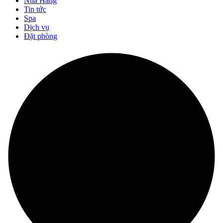
Nhà Hàng
Tin tức
Spa
Dịch vụ
Đặt phòng