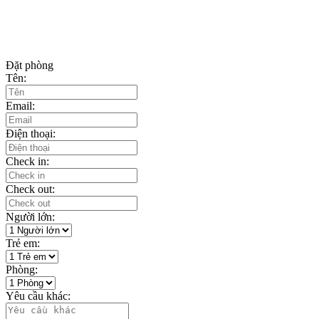
Đặt phòng
Tên:
Email:
Điện thoại:
Check in:
Check out:
Người lớn:
Trẻ em:
Phòng:
Yêu cầu khác: