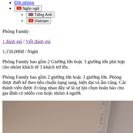
Đặt phòng
Ngôn ngữ
Tiếng Anh
Vietnam
Phòng Family
1 đánh giá
/
Viết đánh giá
1,150,000đ / Night
Phòng Family bao gồm 2 Giường lớn hoặc 3 giường lớn phù hợp
cho nhóm khách từ 3 khách trở lên.
Phòng Family bao gồm 2 giường lớn hoặc 3 giường lớn. Phòng
được thiết kế theo tiêu chuẩn hạng sang, hiện đại và ấm cúng. Các
thành viên được ở cùng nhau đây sẽ là sự lựa chọn hoàn hảo cho
gia đình có nhiều con hoặc nhóm 4 người.